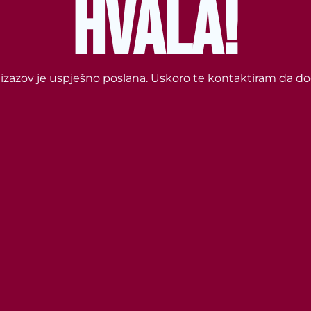
HVALA!
ss izazov je uspješno poslana. Uskoro te kontaktiram da d