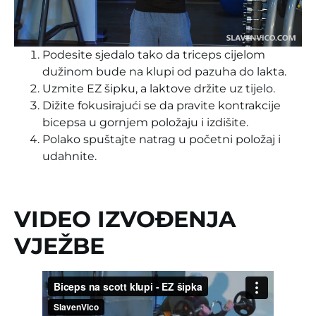
Podesite sjedalo tako da triceps cijelom
dužinom bude na klupi od pazuha do lakta.
Uzmite EZ šipku, a laktove držite uz tijelo.
Dižite fokusirajući se da pravite kontrakcije
bicepsa u gornjem položaju i izdišite.
Polako spuštajte natrag u početni položaj i
udahnite.
VIDEO IZVOĐENJA
VJEŽBE