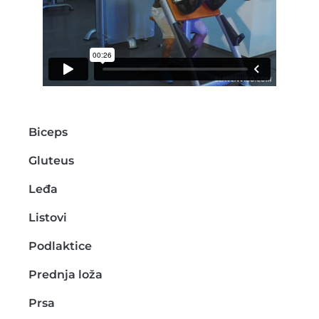
Biceps
Gluteus
Leđa
Listovi
Podlaktice
Prednja loža
Prsa