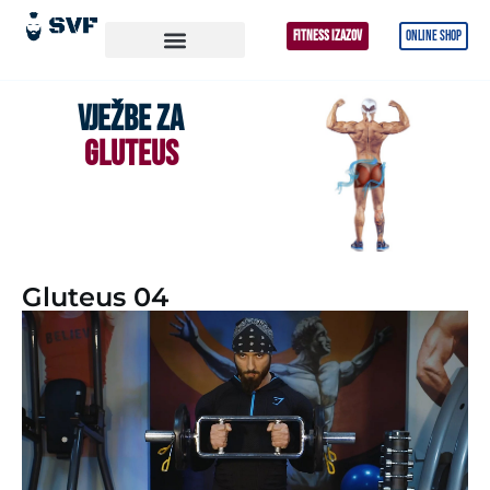
FITNESS IZAZOV
ONLINE SHOP
VJEŽBE ZA
GLUTEUS
Gluteus 04