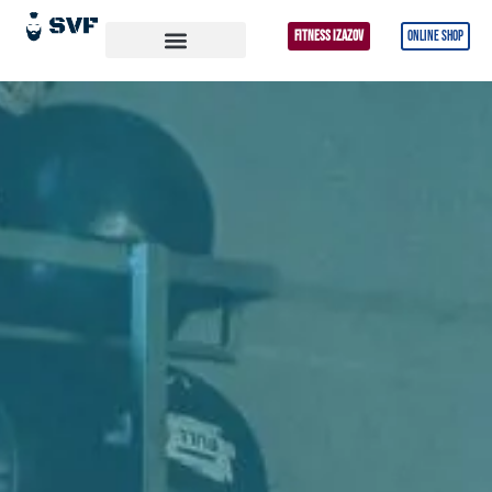
FITNESS IZAZOV
ONLINE SHOP