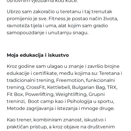
osnovnim vježbama kod kuće.
Ubrzo sam zakoračio u teretanu i taj trenutak
promijenio je sve. Fitness je postao način života,
ravnoteža tijela i uma, alat kojim sam gradio
samopouzdanje i unutarnju snagu.
Moja edukacija i iskustvo
Kroz godine sam ulagao u znanje i završio brojne
edukacije i certifikate, među kojima su: Teretana i
tradicionalni trening, Freemotion, funkcionalni
trening, CrossFit, Kettlebell, Bulgarian Bag, TRX,
Fit Box, Powerlifting, Weightlifting, Grupni
treninzi, Boot camp kao i Psihologija u sportu,
Metode zagrijavanja i istezanja i mnoge druge.
Kao trener, kombiniram znanost, iskustvo i
praktičan pristup, a kroz objave na društvenim