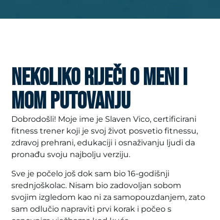
NEKOLIKO RIJEČI O MENI I
MOM PUTOVANJU
Dobrodošli! Moje ime je Slaven Vico, certificirani
fitness trener koji je svoj život posvetio fitnessu,
zdravoj prehrani, edukaciji i osnaživanju ljudi da
pronađu svoju najbolju verziju.
Sve je počelo još dok sam bio 16-godišnji
srednjoškolac. Nisam bio zadovoljan sobom
svojim izgledom kao ni za samopouzdanjem, zato
sam odlučio napraviti prvi korak i počeo s