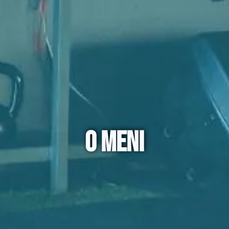
O MENI