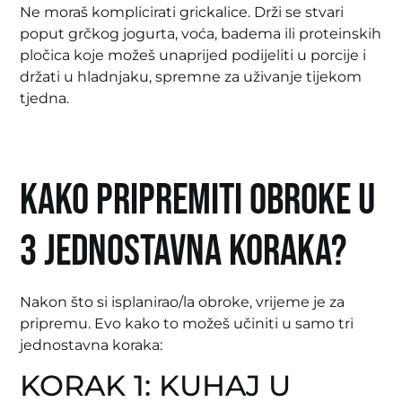
Ne moraš komplicirati grickalice. Drži se stvari
poput grčkog jogurta, voća, badema ili proteinskih
pločica koje možeš unaprijed podijeliti u porcije i
držati u hladnjaku, spremne za uživanje tijekom
tjedna.
Kako pripremiti obroke u
3 jednostavna koraka?
Nakon što si isplanirao/la obroke, vrijeme je za
pripremu. Evo kako to možeš učiniti u samo tri
jednostavna koraka:
KORAK 1: KUHAJ U