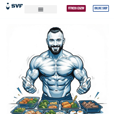
FITNESS IZAZOV
ONLINE SHOP