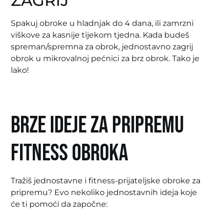
ZAGRIJ
Spakuj obroke u hladnjak do 4 dana, ili zamrzni
viškove za kasnije tijekom tjedna. Kada budeš
spreman/spremna za obrok, jednostavno zagrij
obrok u mikrovalnoj pećnici za brz obrok. Tako je
lako!
Brze ideje za pripremu
fitness obroka
Tražiš jednostavne i fitness-prijateljske obroke za
pripremu? Evo nekoliko jednostavnih ideja koje
će ti pomoći da započne: