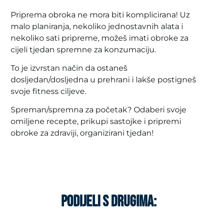
Priprema obroka ne mora biti komplicirana! Uz
malo planiranja, nekoliko jednostavnih alata i
nekoliko sati pripreme, možeš imati obroke za
cijeli tjedan spremne za konzumaciju.
To je izvrstan način da ostaneš
dosljedan/dosljedna u prehrani i lakše postigneš
svoje fitness ciljeve.
Spreman/spremna za početak? Odaberi svoje
omiljene recepte, prikupi sastojke i pripremi
obroke za zdraviji, organizirani tjedan!
PODIJELI S DRUGIMA: