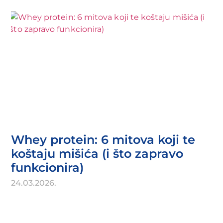
Whey protein: 6 mitova koji te
koštaju mišića (i što zapravo
funkcionira)
24.03.2026.