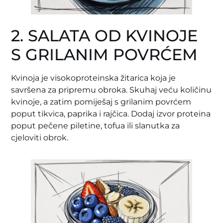
2. SALATA OD KVINOJE
S GRILANIM POVRĆEM
Kvinoja je visokoproteinska žitarica koja je
savršena za pripremu obroka. Skuhaj veću količinu
kvinoje, a zatim pomiješaj s grilanim povrćem
poput tikvica, paprika i rajčica. Dodaj izvor proteina
poput pečene piletine, tofua ili slanutka za
cjeloviti obrok.