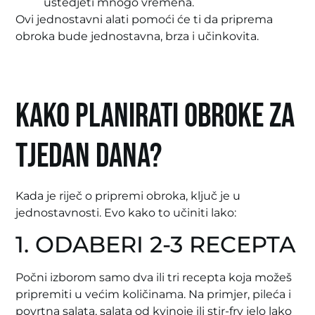
uštedjeti mnogo vremena.
Ovi jednostavni alati pomoći će ti da priprema
obroka bude jednostavna, brza i učinkovita.
Kako planirati obroke za
tjedan dana?
Kada je riječ o pripremi obroka, ključ je u
jednostavnosti. Evo kako to učiniti lako:
1. ODABERI 2-3 RECEPTA
Počni izborom samo dva ili tri recepta koja možeš
pripremiti u većim količinama. Na primjer, pileća i
povrtna salata, salata od kvinoje ili stir-fry jelo lako