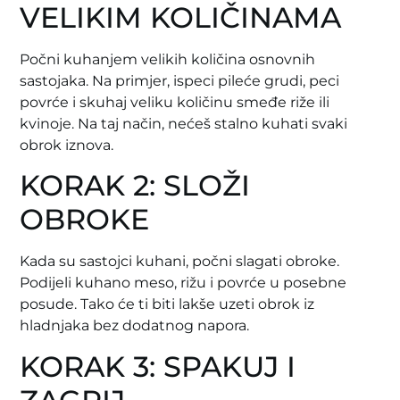
VELIKIM KOLIČINAMA
Počni kuhanjem velikih količina osnovnih
sastojaka. Na primjer, ispeci pileće grudi, peci
povrće i skuhaj veliku količinu smeđe riže ili
kvinoje. Na taj način, nećeš stalno kuhati svaki
obrok iznova.
KORAK 2: SLOŽI
OBROKE
Kada su sastojci kuhani, počni slagati obroke.
Podijeli kuhano meso, rižu i povrće u posebne
posude. Tako će ti biti lakše uzeti obrok iz
hladnjaka bez dodatnog napora.
KORAK 3: SPAKUJ I