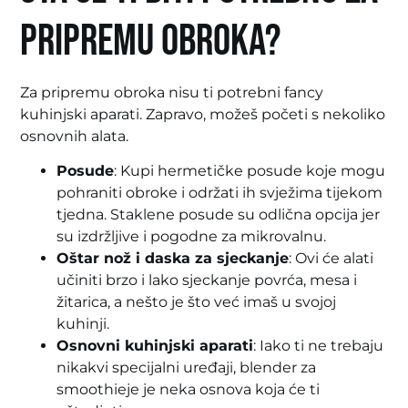
pripremu obroka?
Za pripremu obroka nisu ti potrebni fancy
kuhinjski aparati. Zapravo, možeš početi s nekoliko
osnovnih alata.
Posude
: Kupi hermetičke posude koje mogu
pohraniti obroke i održati ih svježima tijekom
tjedna. Staklene posude su odlična opcija jer
su izdržljive i pogodne za mikrovalnu.
Oštar nož i daska za sjeckanje
: Ovi će alati
učiniti brzo i lako sjeckanje povrća, mesa i
žitarica, a nešto je što već imaš u svojoj
kuhinji.
Osnovni kuhinjski aparati
: Iako ti ne trebaju
nikakvi specijalni uređaji, blender za
smoothieje je neka osnova koja će ti