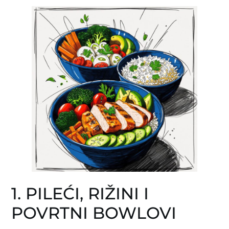
1. PILEĆI, RIŽINI I
POVRTNI BOWLOVI