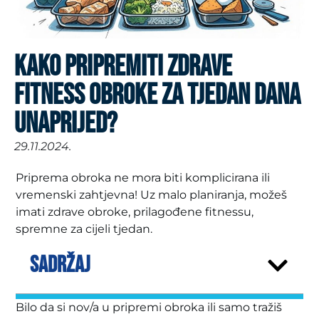
KAKO PRIPREMITI ZDRAVE
FITNESS OBROKE ZA TJEDAN DANA
UNAPRIJED?
29.11.2024.
Priprema obroka ne mora biti komplicirana ili
vremenski zahtjevna! Uz malo planiranja, možeš
imati zdrave obroke, prilagođene fitnessu,
spremne za cijeli tjedan.
SADRŽAJ
Bilo da si nov/a u pripremi obroka ili samo tražiš