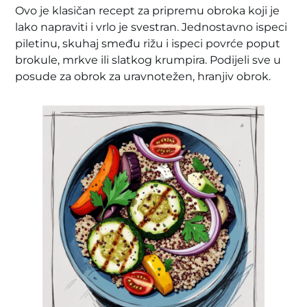
Ovo je klasičan recept za pripremu obroka koji je
lako napraviti i vrlo je svestran. Jednostavno ispeci
piletinu, skuhaj smeđu rižu i ispeci povrće poput
brokule, mrkve ili slatkog krumpira. Podijeli sve u
posude za obrok za uravnotežen, hranjiv obrok.