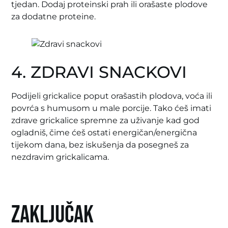
tjedan. Dodaj proteinski prah ili orašaste plodove
za dodatne proteine.
4. ZDRAVI SNACKOVI
Podijeli grickalice poput orašastih plodova, voća ili
povrća s humusom u male porcije. Tako ćeš imati
zdrave grickalice spremne za uživanje kad god
ogladniš, čime ćeš ostati energičan/energična
tijekom dana, bez iskušenja da posegneš za
nezdravim grickalicama.
Zaključak