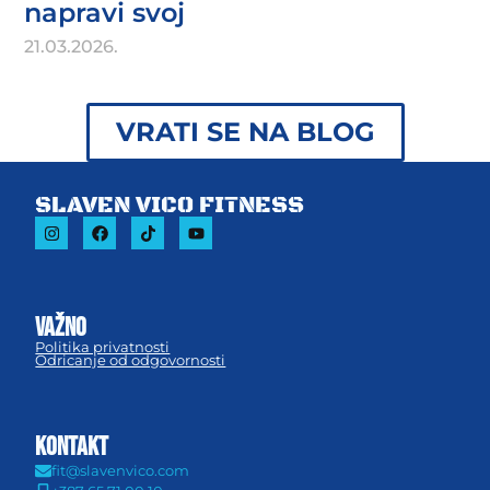
napravi svoj
21.03.2026.
VRATI SE NA BLOG
SLAVEN VICO FITNESS
važno
Politika privatnosti
Odricanje od odgovornosti
KONTAKT
fit@slavenvico.com