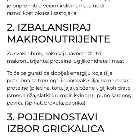
je pripremiti u većim količinama, a nudi
raznolikost okusa i sastojaka.
2. IZBALANSIRAJ
MAKRONUTRIJENTE
Za svaki obrok, pokušaj uravnotežiti tri
makronutrijenta: proteine, ugljikohidrate i masti.
To će osigurati da dobiješ energiju koja ti je
potrebna za treninge i oporavak. Ciljaj na nemasne
proteine (piletina, tofu, jaja), složene ugljikohidrate
(smeđa riža, slatki krumpir, kvinoja) i puno šarenog
povrća (špinat, brokula, paprika).
3. POJEDNOSTAVI
IZBOR GRICKALICA