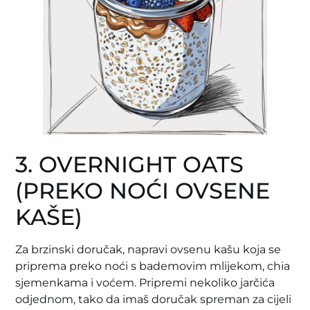
3. OVERNIGHT OATS
(PREKO NOĆI OVSENE
KAŠE)
Za brzinski doručak, napravi ovsenu kašu koja se
priprema preko noći s bademovim mlijekom, chia
sjemenkama i voćem. Pripremi nekoliko jarčića
odjednom, tako da imaš doručak spreman za cijeli