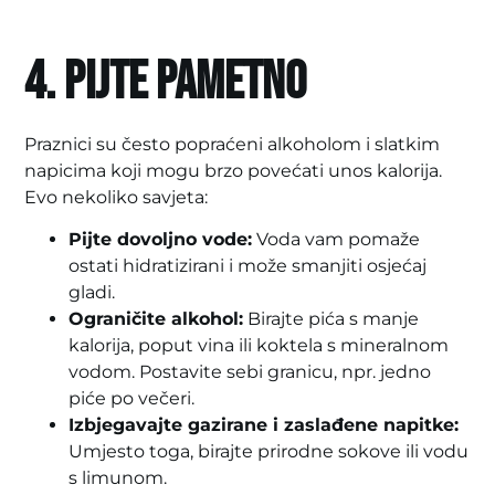
4. Pijte pametno
Praznici su često popraćeni alkoholom i slatkim
napicima koji mogu brzo povećati unos kalorija.
Evo nekoliko savjeta:
Pijte dovoljno vode:
Voda vam pomaže
ostati hidratizirani i može smanjiti osjećaj
gladi.
Ograničite alkohol:
Birajte pića s manje
kalorija, poput vina ili koktela s mineralnom
vodom. Postavite sebi granicu, npr. jedno
piće po večeri.
Izbjegavajte gazirane i zaslađene napitke:
Umjesto toga, birajte prirodne sokove ili vodu
s limunom.