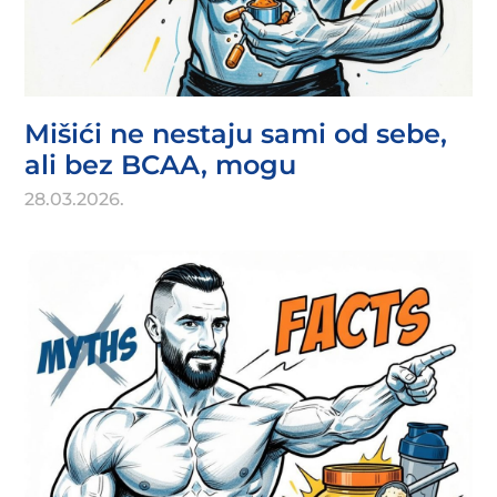
Mišići ne nestaju sami od sebe,
ali bez BCAA, mogu
28.03.2026.