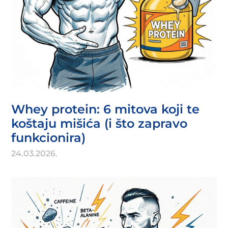
Whey protein: 6 mitova koji te
koštaju mišića (i što zapravo
funkcionira)
24.03.2026.