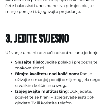
ćete balansirati unos hrane. Na primjer, birajte
manje porcije i izbjegavajte prejedanje.
3. Jedite svjesno
Uživanje u hrani ne znači nekontrolirano jedenje:
Slušajte tijelo:
Jedite polako i prepoznajte
znakove sitosti.
Birajte kvalitetu nad količinom:
Radije
uživajte u manjoj porciji omiljenog jela nego
u velikim količinama svega.
Izbjegavajte multitasking:
Dok jedete,
posvetite se hrani – izbjegavajte jesti dok
gledate TV ili koristite telefon.