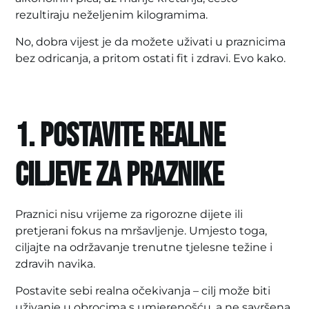
rezultiraju neželjenim kilogramima.
No, dobra vijest je da možete uživati u praznicima
bez odricanja, a pritom ostati fit i zdravi. Evo kako.
1. Postavite realne
ciljeve za praznike
Praznici nisu vrijeme za rigorozne dijete ili
pretjerani fokus na mršavljenje. Umjesto toga,
ciljajte na održavanje trenutne tjelesne težine i
zdravih navika.
Postavite sebi realna očekivanja – cilj može biti
uživanje u obrocima s umjerenošću, a ne savršena