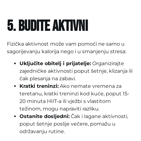
5. Budite aktivni
Fizička aktivnost može vam pomoći ne samo u
sagorijevanju kalorija nego i u smanjenju stresa:
Uključite obitelj i prijatelje:
Organizirajte
zajedničke aktivnosti poput šetnje, klizanja ili
čak plesanja na zabavi.
Kratki treninzi:
Ako nemate vremena za
teretanu, kratki treninzi kod kuće, poput 15-
20 minuta HIIT-a ili vježbi s vlastitom
težinom, mogu napraviti razliku.
Ostanite dosljedni:
Čak i lagane aktivnosti,
poput šetnje poslije večere, pomažu u
održavanju rutine.