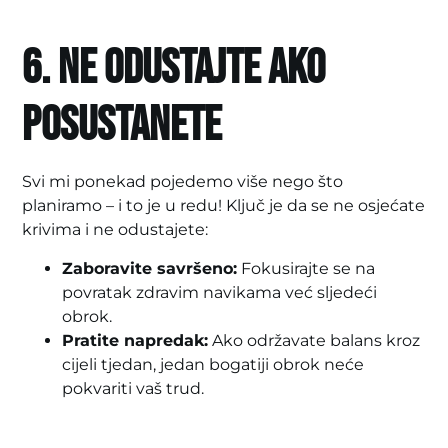
6. Ne odustajte ako
posustanete
Svi mi ponekad pojedemo više nego što
planiramo – i to je u redu! Ključ je da se ne osjećate
krivima i ne odustajete:
Zaboravite savršeno:
Fokusirajte se na
povratak zdravim navikama već sljedeći
obrok.
Pratite napredak:
Ako održavate balans kroz
cijeli tjedan, jedan bogatiji obrok neće
pokvariti vaš trud.