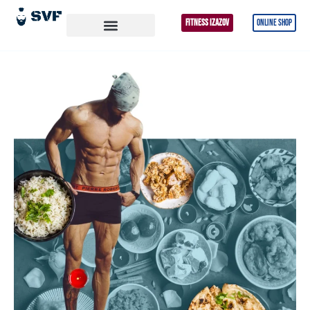
FITNESS IZAZOV
ONLINE SHOP