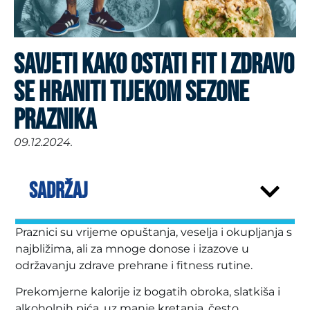
SAVJETI KAKO OSTATI FIT I ZDRAVO
SE HRANITI TIJEKOM SEZONE
PRAZNIKA
09.12.2024.
SADRŽAJ
Praznici su vrijeme opuštanja, veselja i okupljanja s
najbližima, ali za mnoge donose i izazove u
održavanju zdrave prehrane i fitness rutine.
Prekomjerne kalorije iz bogatih obroka, slatkiša i
alkoholnih pića, uz manje kretanja, često