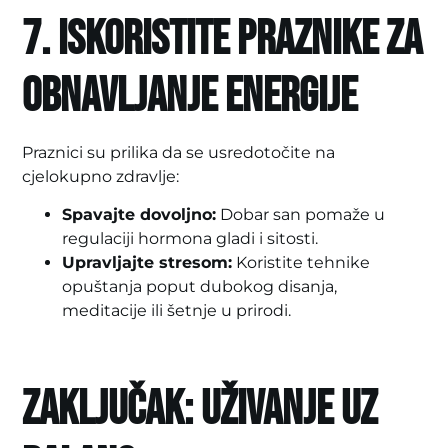
7. Iskoristite praznike za
obnavljanje energije
Praznici su prilika da se usredotočite na
cjelokupno zdravlje:
Spavajte dovoljno:
Dobar san pomaže u
regulaciji hormona gladi i sitosti.
Upravljajte stresom:
Koristite tehnike
opuštanja poput dubokog disanja,
meditacije ili šetnje u prirodi.
Zaključak: Uživanje uz