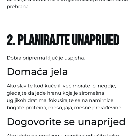
prehrana.
2. Planirajte unaprijed
Dobra priprema ključ je uspjeha.
Domaća jela
Ako slavite kod kuće ili već morate ići negdje,
gledajte da jede hranu koja je siromašna
ugljikohidratima, fokusirajte se na namirnice
bogate proteina, meso, jaja, mesne prerađevine.
Dogovorite se unaprijed
Ako idete na proslavu, unaprijed odlučite kako