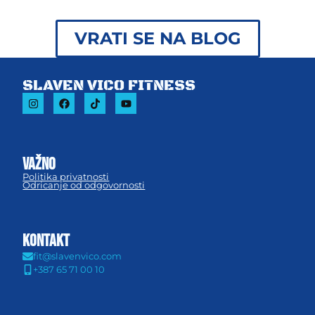
VRATI SE NA BLOG
SLAVEN VICO FITNESS
važno
Politika privatnosti
Odricanje od odgovornosti
KONTAKT
fit@slavenvico.com
+387 65 71 00 10