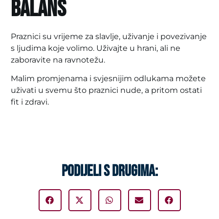
balans
Praznici su vrijeme za slavlje, uživanje i povezivanje
s ljudima koje volimo. Uživajte u hrani, ali ne
zaboravite na ravnotežu.
Malim promjenama i svjesnijim odlukama možete
uživati u svemu što praznici nude, a pritom ostati
fit i zdravi.
PODIJELI S DRUGIMA: