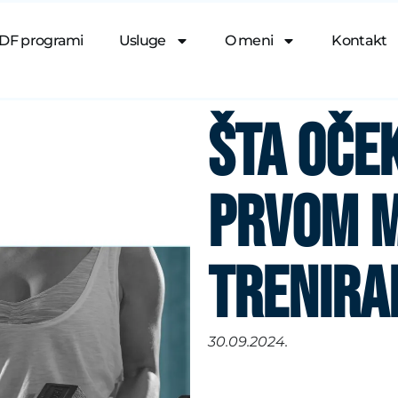
DF programi
Usluge
O meni
Kontakt
ŠTA OČEK
PRVOM M
TRENIRA
30.09.2024.