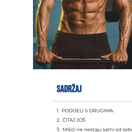
SADRŽAJ
PODIJELI S DRUGIMA:
ČITAJ JOŠ
Mišići ne nestaju sami od seb