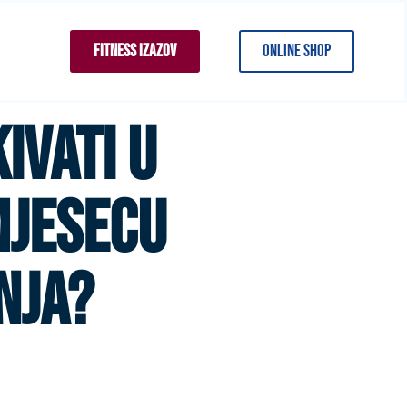
FITNESS IZAZOV
ONLINE SHOP
IVATI U
JESECU
NJA?