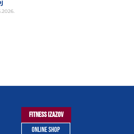
j
3.2026.
FITNESS IZAZOV
ONLINE SHOP