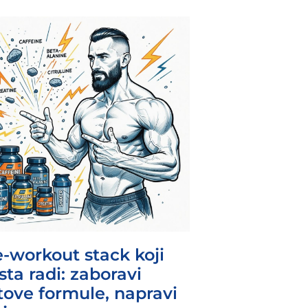
e-workout stack koji
sta radi: zaboravi
tove formule, napravi