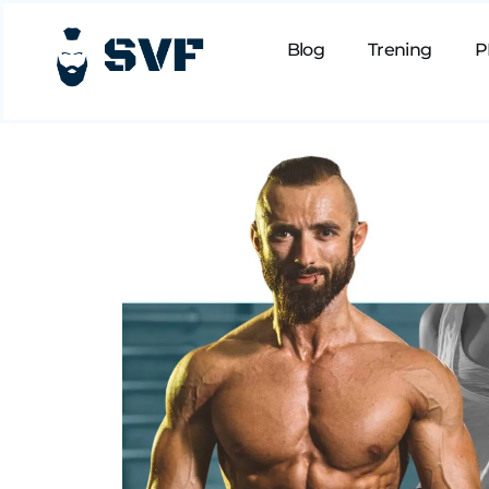
Blog
Trening
P