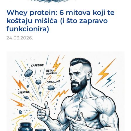
Whey protein: 6 mitova koji te
koštaju mišića (i što zapravo
funkcionira)
24.03.2026.