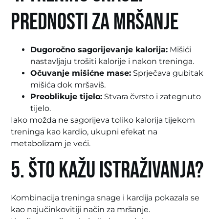
Prednosti za mršanje
Dugoročno sagorijevanje kalorija:
Mišići
nastavljaju trošiti kalorije i nakon treninga.
Očuvanje mišićne mase:
Sprječava gubitak
mišića dok mršaviš.
Preoblikuje tijelo:
Stvara čvrsto i zategnuto
tijelo.
Iako možda ne sagorijeva toliko kalorija tijekom
treninga kao kardio, ukupni efekat na
metabolizam je veći.
5. Što kažu istraživanja?
Kombinacija treninga snage i kardija pokazala se
kao najučinkovitiji način za mršanje.