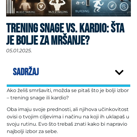
TRENING SNAGE VS. KARDIO: ŠTA
JE BOLJE ZA MRŠANJE?
05.01.2025.
SADRŽAJ
Ako želiš smršaviti, možda se pitaš što je bolji izbor
– trening snage ili kardio?
Oba imaju svoje prednosti, ali njihova učinkovitost
ovisi o tvojim ciljevima i načinu na koji ih uklapaš u
svoju rutinu. Evo što trebaš znati kako bi napravio
najbolji izbor za sebe.