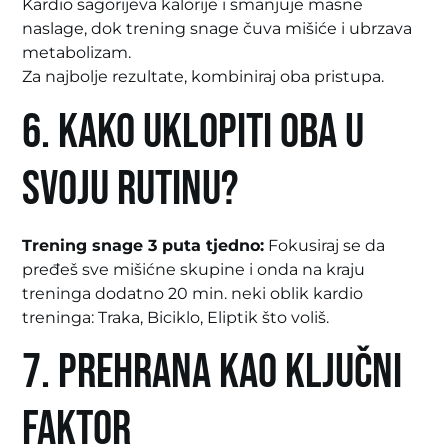
Kardio sagorijeva kalorije i smanjuje masne
naslage, dok trening snage čuva mišiće i ubrzava
metabolizam.
Za najbolje rezultate, kombiniraj oba pristupa.
6. Kako uklopiti oba u
svoju rutinu?
Trening snage 3 puta tjedno:
Fokusiraj se da
pređeš sve mišićne skupine i onda na kraju
treninga dodatno 20 min. neki oblik kardio
treninga: Traka, Biciklo, Eliptik što voliš.
7. Prehrana kao ključni
faktor