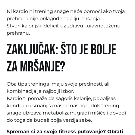
Ni kardio ni trening snage neće pomoći ako tvoja
prehrana nije prilagođena cilju mršanja.
Stvori kalorijski deficit uz zdravu i uravnoteženu
prehranu.
Zaključak: Što je bolje
za mršanje?
Oba tipa treninga imaju svoje prednosti, ali
kombinacija je najbolji izbor.
Kardio ti pomaže da sagoriš kalorije, poboljšaš
kondiciju i smanjiš masne naslage, dok trening
snage ubrzava metabolizam, gradi mišiće i dovodi
do toga da budeš bolja verzija sebe.
Spreman si za svoje fitness putovanje? Obrati