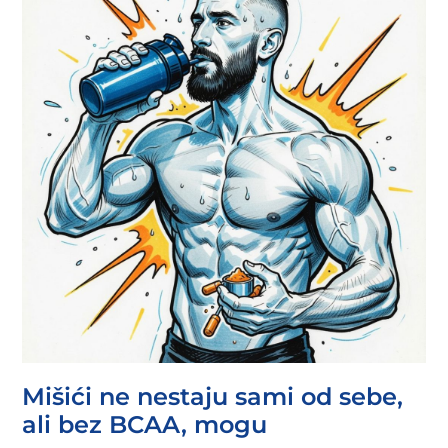
Mišići ne nestaju sami od sebe,
ali bez BCAA, mogu