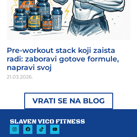
Pre-workout stack koji zaista
radi: zaboravi gotove formule,
napravi svoj
21.03.2026.
VRATI SE NA BLOG
SLAVEN VICO FITNESS