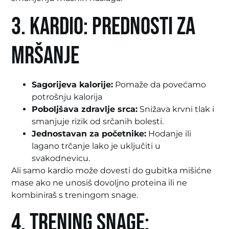
3. Kardio: Prednosti za
mršanje
Sagorijeva kalorije:
Pomaže da povećamo
potrošnju kalorija
Poboljšava zdravlje srca:
Snižava krvni tlak i
smanjuje rizik od srčanih bolesti.
Jednostavan za početnike:
Hodanje ili
lagano trčanje lako je uključiti u
svakodnevicu.
Ali samo kardio može dovesti do gubitka mišićne
mase ako ne unosiš dovoljno proteina ili ne
kombiniraš s treningom snage.
4. Trening snage: