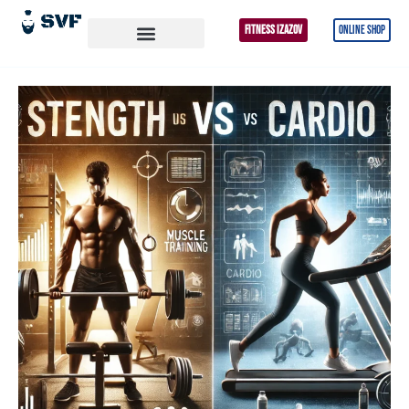
FITNESS IZAZOV
ONLINE SHOP