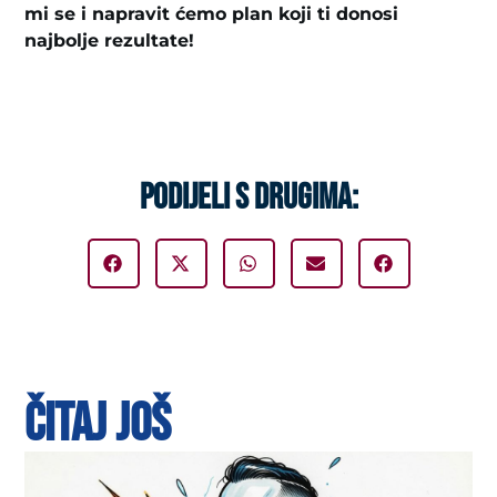
mi se i napravit ćemo plan koji ti donosi
najbolje rezultate!
PODIJELI S DRUGIMA:
ČITAJ JOŠ