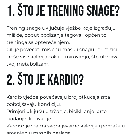
1. Što je trening snage?
Trening snage uključuje vježbe koje izgrađuju
mišiće, poput podizanja tegova i općenito
treninga sa opterećenjem.
Cilj je povećati mišićnu masu i snagu, jer mišići
troše više kalorija čak i u mirovanju, što ubrzava
tvoj metabolizam.
2. Što je kardio?
Kardio vježbe povećavaju broj otkucaja srca i
poboljšavaju kondiciju.
Primjeri uključuju trčanje, bicikliranje, brzo
hodanje ili plivanje.
Kardio vježbama sagorijevamo kalorije i pomaže u
smanjenju masnih naslaga.