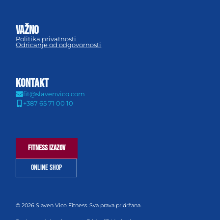
važno
Politika privatnosti
Odricanje od odgovornosti
KONTAKT
fit@slavenvico.com
+387 65 71 00 10
FITNESS IZAZOV
ONLINE SHOP
© 2026 Slaven Vico Fitness. Sva prava pridržana.