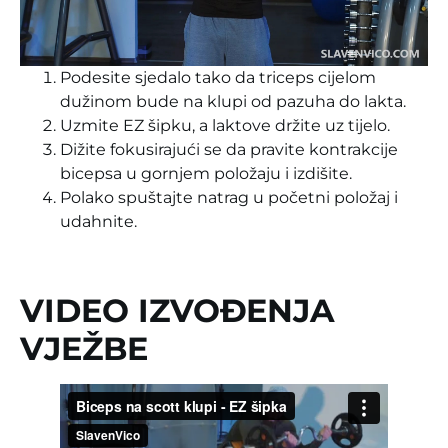
Podesite sjedalo tako da triceps cijelom
dužinom bude na klupi od pazuha do lakta.
Uzmite EZ šipku, a laktove držite uz tijelo.
Dižite fokusirajući se da pravite kontrakcije
bicepsa u gornjem položaju i izdišite.
Polako spuštajte natrag u početni položaj i
udahnite.
VIDEO IZVOĐENJA
VJEŽBE