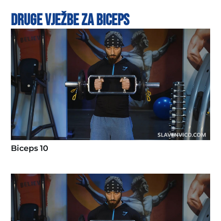
Druge vježbe za biceps
Biceps 10