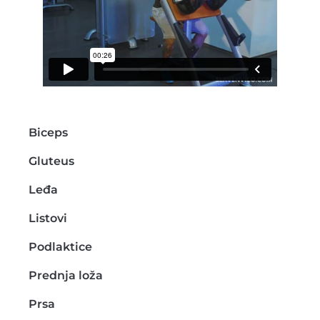
Biceps
Gluteus
Leđa
Listovi
Podlaktice
Prednja loža
Prsa