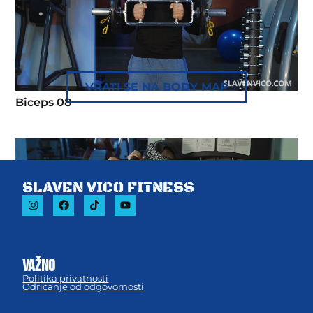
VRATI SE NA BODY MAP
Biceps 08
SLAVEN VICO FITNESS
važno
Politika privatnosti
Odricanje od odgovornosti
Biceps mašina