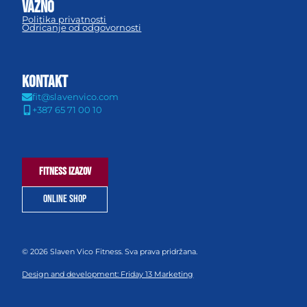
važno
Politika privatnosti
Odricanje od odgovornosti
KONTAKT
Biceps 08
fit@slavenvico.com
+387 65 71 00 10
FITNESS IZAZOV
ONLINE SHOP
© 2026 Slaven Vico Fitness. Sva prava pridržana.
Design and development: Friday 13 Marketing