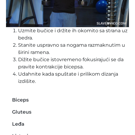
Uzmite bučice i držite ih okomito sa strana uz
bedra.
Stanite uspravno sa nogama razmaknutim u
širini ramena.
Dižite bučice istovremeno fokusirajući se da
pravite kontrakcije bicepsa.
Udahnite kada spuštate i prilikom dizanja
izdišite.
Biceps
Gluteus
Leđa