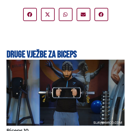
Druge vježbe za biceps
Biceps 10