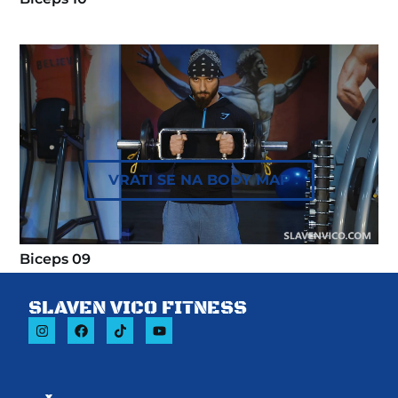
VRATI SE NA BODY MAP
Biceps 09
SLAVEN VICO FITNESS