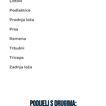
Listovi
Podlaktice
Prednja loža
Prsa
Ramena
Trbušni
Triceps
Zadnja loža
PODIJELI S DRUGIMA: