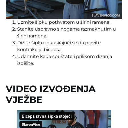
Uzmite šipku pothvatom u širini ramena.
Stanite uspravno s nogama razmaknutim u
širini ramena.
Dižite šipku fokusirajući se da pravite
kontrakcije bicepsa.
Udahnite kada spuštate i prilikom dizanja
izdišite.
VIDEO IZVOĐENJA
VJEŽBE