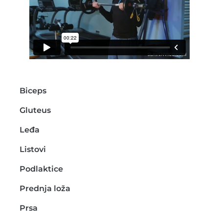
Biceps
Gluteus
Leđa
Listovi
Podlaktice
Prednja loža
Prsa