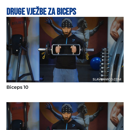
Druge vježbe za biceps
Biceps 10